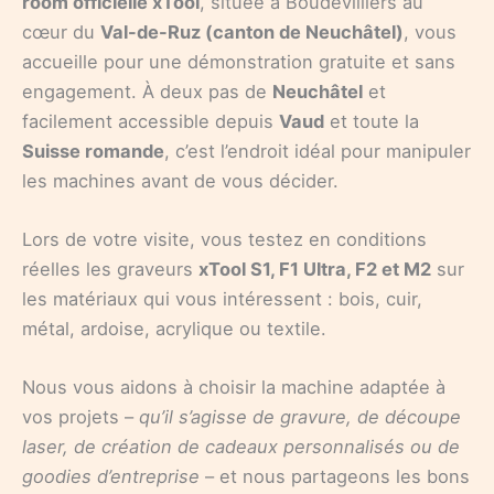
room officielle xTool
, située à Boudevilliers au
cœur du
Val-de-Ruz (canton de Neuchâtel)
, vous
accueille pour une démonstration gratuite et sans
engagement. À deux pas de
Neuchâtel
et
facilement accessible depuis
Vaud
et toute la
Suisse romande
, c’est l’endroit idéal pour manipuler
les machines avant de vous décider.
Lors de votre visite, vous testez en conditions
réelles les graveurs
xTool S1, F1 Ultra, F2 et M2
sur
les matériaux qui vous intéressent : bois, cuir,
métal, ardoise, acrylique ou textile.
Nous vous aidons à choisir la machine adaptée à
vos projets –
qu’il s’agisse de gravure, de découpe
laser, de création de cadeaux personnalisés ou de
goodies d’entreprise
– et nous partageons les bons