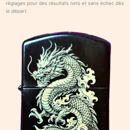
réglages pour des résultats nets et sans échec dès
le départ.