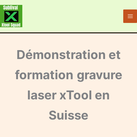
Aller
au
contenu
Démonstration et
formation
gravure
laser xTool en
Suisse