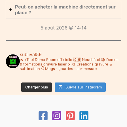
Peut-on acheter la machine directement sur
place ?
5 août 2026 @ 14:14
sublival59
🔥 xTool Demo Room officielle 🇨🇭 Neuchâtel
📚 Démos
& formations gravure laser
✂️🎨 Créations gravure &
sublimation
👇 Mugs · gourdes · sur-mesure
Charger plus
Suivre sur Instagram